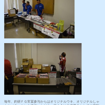
毎年、釣研ＦＧ常冨参与からはオリジナルウキ、オリジナルしゃ