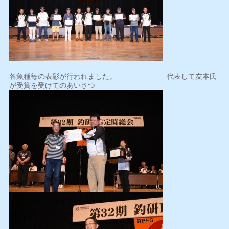
各魚種毎の表彰が行われました。 代表して友本氏
が受賞を受けてのあいさつ