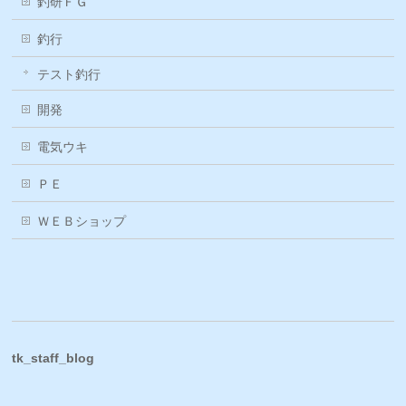
釣研ＦＧ
釣行
テスト釣行
開発
電気ウキ
ＰＥ
ＷＥＢショップ
tk_staff_blog