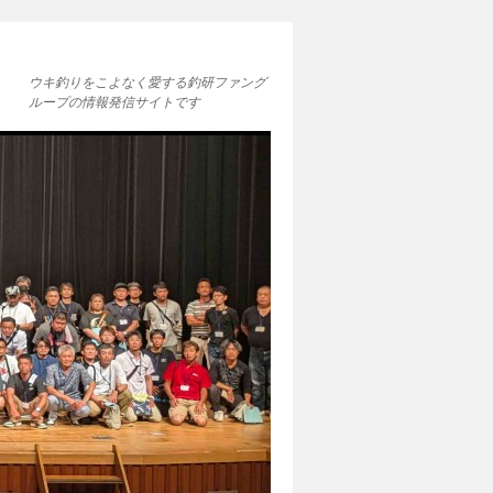
ウキ釣りをこよなく愛する釣研ファング
ループの情報発信サイトです