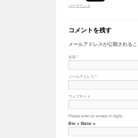
パーマリンク
コメントを残す
メールアドレスが公開されるこ
名前
*
メールアドレス
*
ウェブサイト
Please enter an answer in digits:
five × three =