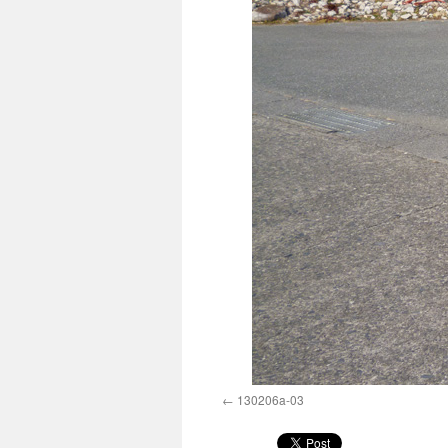
130206a-03