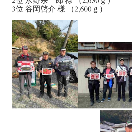
2位 永野宗一郎 様 （2,630ｇ）
3位 谷岡啓介 様 （2,600ｇ）