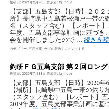
投稿日:
2021年2月28日
作成者:
fg_inoue
【支部】五島支部 【日時】２０２
所】長崎県中五島若松瀬戸一帯の磯
名（スタッフ含む） 【レポート】
年度、五島支部事業計画に基づき
会を開催しましたので …
続きを
カテゴリー:
五島支部
,
全ての報告
|
コメントする
釣研ＦＧ五島支部 第２回ロン
投稿日:
2020年7月11日
作成者:
fg_inoue
【支部】五島支部 【日時】2020年6
【場所】長崎県中五島一帯の釣り場
（スタッフ含む） 【レポート】五
2019年度、五島支部事業計画に基