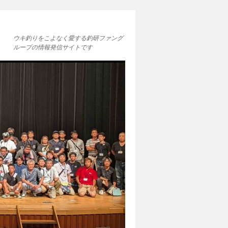
ウキ釣りをこよなく愛する釣研ファング
ループの情報発信サイトです