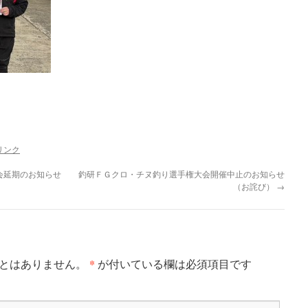
リンク
会延期のお知らせ
釣研ＦＧクロ・チヌ釣り選手権大会開催中止のお知らせ
（お詫び）
→
*
とはありません。
が付いている欄は必須項目です