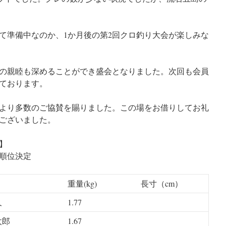
て準備中なのか、1か月後の第2回クロ釣り大会が楽しみな
の親睦も深めることができ盛会となりました。次回も会員
ております。
より多数のご協賛を賜りました。この場をお借りしてお礼
ございました。
】
順位決定
重量(kg)
長寸（cm）
久
1.77
太郎
1.67