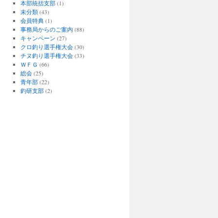
本部統括支部
(1)
未分類
(43)
会員特典
(1)
事務局からのご案内
(88)
キャンペーン
(27)
クロ釣り選手権大会
(30)
チヌ釣り選手権大会
(33)
ＷＦＧ
(66)
総会
(25)
青年部
(22)
釣研支部
(2)