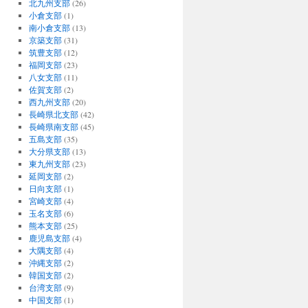
北九州支部
(26)
小倉支部
(1)
南小倉支部
(13)
京築支部
(31)
筑豊支部
(12)
福岡支部
(23)
八女支部
(11)
佐賀支部
(2)
西九州支部
(20)
長崎県北支部
(42)
長崎県南支部
(45)
五島支部
(35)
大分県支部
(13)
東九州支部
(23)
延岡支部
(2)
日向支部
(1)
宮崎支部
(4)
玉名支部
(6)
熊本支部
(25)
鹿児島支部
(4)
大隅支部
(4)
沖縄支部
(2)
韓国支部
(2)
台湾支部
(9)
中国支部
(1)