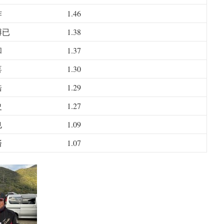
作
1.46
博已
1.38
和
1.37
喜
1.30
浩
1.29
史
1.27
也
1.09
済
1.07