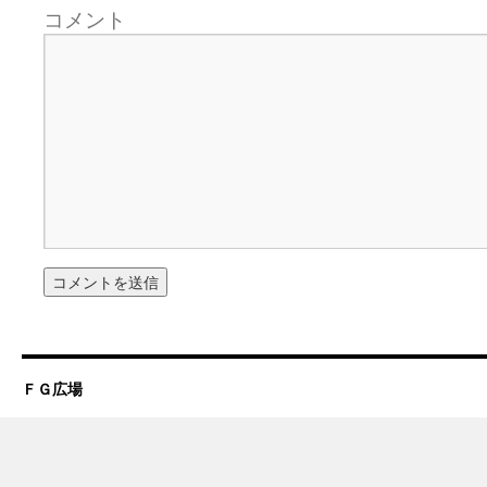
コメント
ＦＧ広場