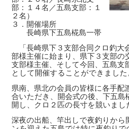
部：１４名／五島支部：１
２名）
３．開催場所
長崎県下五島椛島一帯
「長崎県下３支部合同クロ釣大
部様主催に始まり、県下３支部の
支部様主催、そして今回、五島支
として開催することができました
県南、県北の会員の皆様に各手配
合いただき、開会式の後、下五島
開し、クロ２匹の長寸を競いまし
深夜の出船、竿出しで夜釣りから
ンを迎えた五島では特に夜釣りで