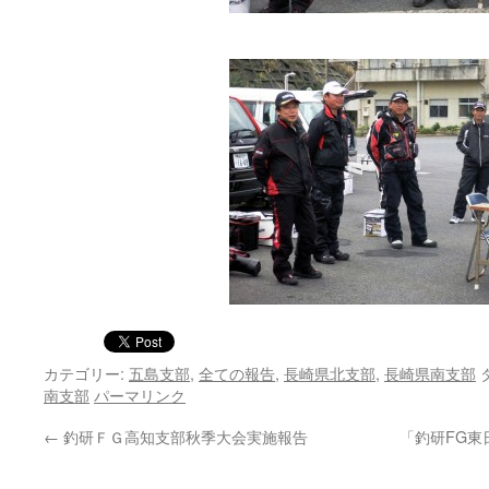
カテゴリー:
五島支部
,
全ての報告
,
長崎県北支部
,
長崎県南支部
南支部
パーマリンク
←
釣研ＦＧ高知支部秋季大会実施報告
「釣研FG東