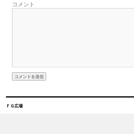
コメント
ＦＧ広場