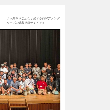
ウキ釣りをこよなく愛する釣研ファング
ループの情報発信サイトです