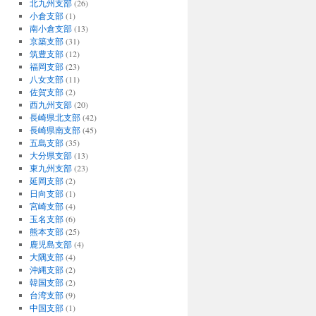
北九州支部
(26)
小倉支部
(1)
南小倉支部
(13)
京築支部
(31)
筑豊支部
(12)
福岡支部
(23)
八女支部
(11)
佐賀支部
(2)
西九州支部
(20)
長崎県北支部
(42)
長崎県南支部
(45)
五島支部
(35)
大分県支部
(13)
東九州支部
(23)
延岡支部
(2)
日向支部
(1)
宮崎支部
(4)
玉名支部
(6)
熊本支部
(25)
鹿児島支部
(4)
大隅支部
(4)
沖縄支部
(2)
韓国支部
(2)
台湾支部
(9)
中国支部
(1)