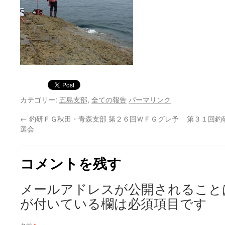
カテゴリー:
五島支部
,
全ての報告
パーマリンク
←
釣研ＦＧ秋田・青森支部 第２６回ＷＦＧグレ予
第３１回釣
選会
コメントを残す
メールアドレスが公開されること
が付いている欄は必須項目です