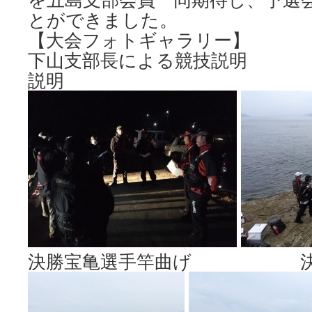
とができました。
【大会フォトギャラリー】
下山支部長による競技説
説明
決勝宝亀選手竿曲げ 決勝