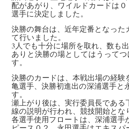
配があがり、ワイルドカードは０
選手に決定しました。
決勝の舞台は、近年定番となった
て行いました。
3人でも十分に場所を取れ、数も
ありと決勝の場としてはうってつ
す。
決勝のカードは、本戦出場の経験
亀選手、決勝初進出の深浦選手と
す。
瀬上がり後は、実行委員長である
線の説明が行われ、競技開始とな
各選手使用フロートは、深浦選手
ピース０２、永田選手はエキスパ