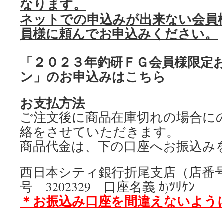
なります。
ネットでの申込みが出来ない会員
員様に頼んでお申込みください。
「２０２３年釣研ＦＧ会員様限定
ン」のお申込みはこちら
お支払方法
ご注文後に商品在庫切れの場合に
絡をさせていただきます。
商品代金は、下の口座へお振込み
西日本シティ銀行折尾支店（店番号
号 3202329 口座名義 ｶ)ﾂﾘｹﾝ
＊お振込み口座を間違えないよう