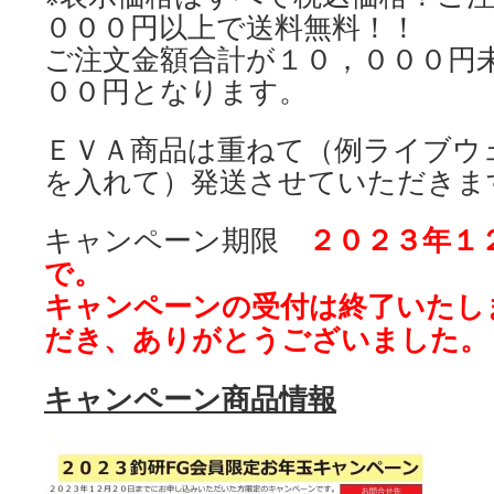
０００円以上で送料無料！！
ご注文金額合計が１０，０００円
００円となります。
ＥＶＡ商品は重ねて（例ライブウ
を入れて）発送させていただきま
２０２３年１
キャンペーン期限
で。
キャンペーンの受付は終了いたし
だき、ありがとうございました。
キャンペーン商品情報