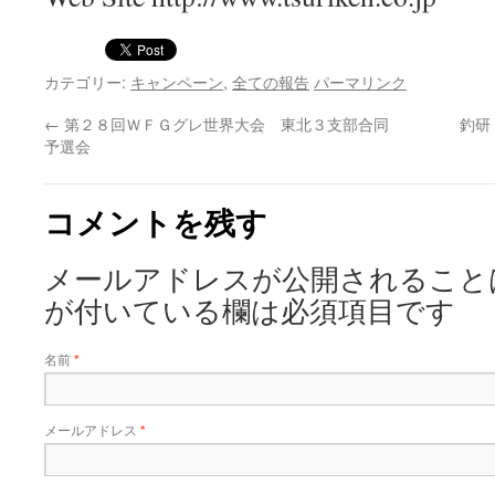
カテゴリー:
キャンペーン
,
全ての報告
パーマリンク
←
第２８回ＷＦＧグレ世界大会 東北３支部合同
釣研
予選会
コメントを残す
メールアドレスが公開されること
が付いている欄は必須項目です
名前
*
メールアドレス
*