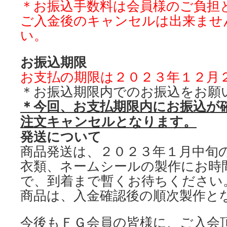
＊お振込手数料は会員様のご負担
ご入金後のキャンセルは出来ませ
い。
お振込期限
お支払の期限は２０２３年１２月
＊お振込期限内でのお振込をお願
＊今回、お支払期限内にお振込が
注文キャンセルとなります。
発送について
商品発送は、２０２３年１月中旬
衣類、ネームシールの製作にお時
で、到着まで暫くお待ちください
商品は、入金確認後の順次製作と
今後もＦＧ会員の皆様に、ご入会