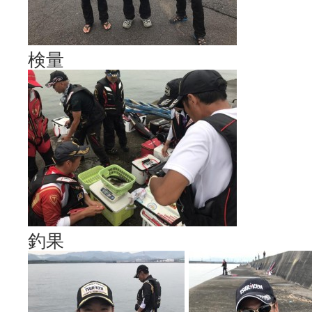
検量
釣果