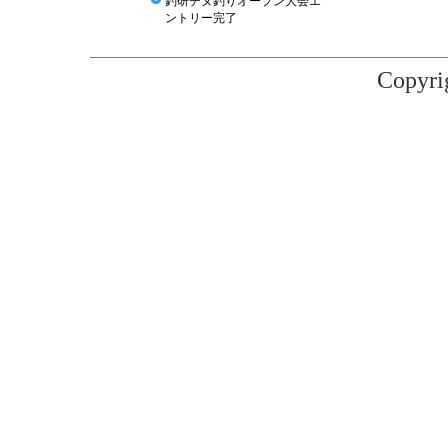
釣研チヌ釣りオープン大会エ
ントリー完了
Copyr