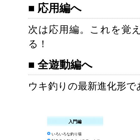
■ 応用編へ
次は応用編。これを覚
る！
■ 全遊動編へ
ウキ釣りの最新進化形で
入門編
いろいろな釣り場