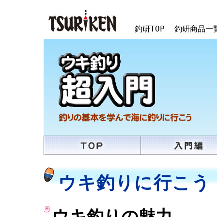
釣研TOP
釣研商品一
ウキ釣りに行こう
ウキ釣りの魅力