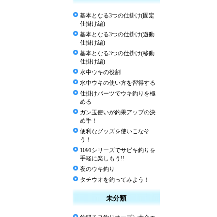
基本となる3つの仕掛け(固定
仕掛け編)
基本となる3つの仕掛け(遊動
仕掛け編)
基本となる3つの仕掛け(移動
仕掛け編)
水中ウキの役割
水中ウキの使い方を習得する
仕掛けパーツでウキ釣りを極
める
ガン玉使いが釣果アップの決
め手！
便利なグッズを使いこなそ
う！
1091シリーズでサビキ釣りを
手軽に楽しもう!!
夜のウキ釣り
タチウオを釣ってみよう！
未分類